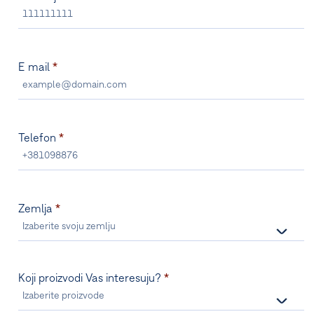
E mail
*
Telefon
*
Zemlja
*
Koji proizvodi Vas interesuju?
*